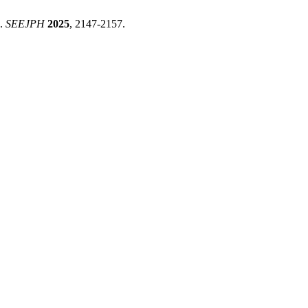
k.
SEEJPH
2025
, 2147-2157.