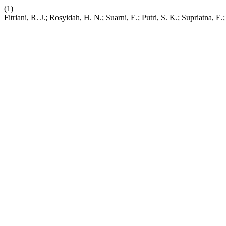
(1)
Fitriani, R. J.; Rosyidah, H. N.; Suarni, E.; Putri, S. K.; Supriatna, E